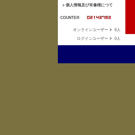
個人情報及び肖像権につて
COUNTER
オンラインユーザー
6人
ログインユーザー
0人