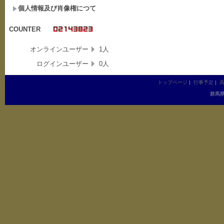
個人情報及び肖像権につて
COUNTER
オンラインユーザー
1人
ログインユーザー
0人
トップページ
|
行事予定
|
群馬